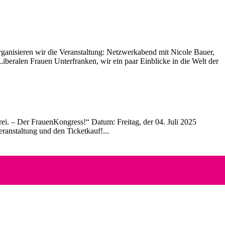
anisieren wir die Veranstaltung: Netzwerkabend mit Nicole Bauer,
beralen Frauen Unterfranken, wir ein paar Einblicke in die Welt der
i. – Der FrauenKongress!“ Datum: Freitag, der 04. Juli 2025
anstaltung und den Ticketkauf!...