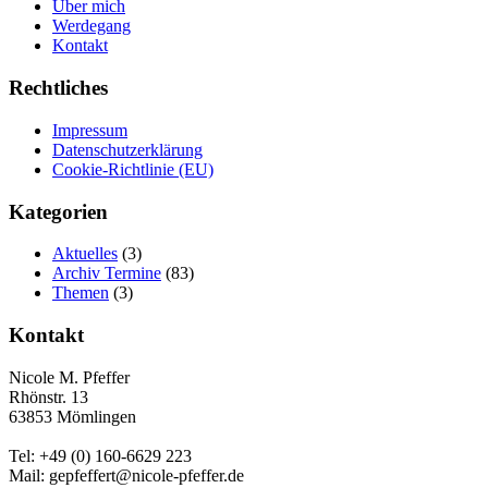
Über mich
Werdegang
Kontakt
Rechtliches
Impressum
Datenschutzerklärung
Cookie-Richtlinie (EU)
Kategorien
Aktuelles
(3)
Archiv Termine
(83)
Themen
(3)
Kontakt
Nicole M. Pfeffer
Rhönstr. 13
63853 Mömlingen
Tel: +49 (0) 160-6629 223
Mail: gepfeffert@nicole-pfeffer.de