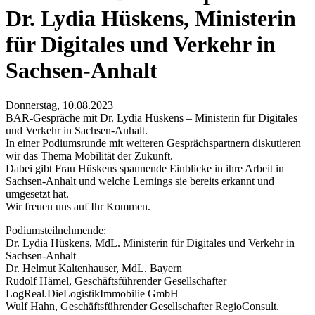
Dr. Lydia Hüskens, Ministerin
für Digitales und Verkehr in
Sachsen-Anhalt
Donnerstag, 10.08.2023
BAR-Gespräche mit Dr. Lydia Hüskens – Ministerin für Digitales
und Verkehr in Sachsen-Anhalt.
In einer Podiumsrunde mit weiteren Gesprächspartnern diskutieren
wir das Thema Mobilität der Zukunft.
Dabei gibt Frau Hüskens spannende Einblicke in ihre Arbeit in
Sachsen-Anhalt und welche Lernings sie bereits erkannt und
umgesetzt hat.
Wir freuen uns auf Ihr Kommen.
Podiumsteilnehmende:
Dr. Lydia Hüskens, MdL. Ministerin für Digitales und Verkehr in
Sachsen-Anhalt
Dr. Helmut Kaltenhauser, MdL. Bayern
Rudolf Hämel, Geschäftsführender Gesellschafter
LogReal.DieLogistikImmobilie GmbH
Wulf Hahn, Geschäftsführender Gesellschafter RegioConsult.